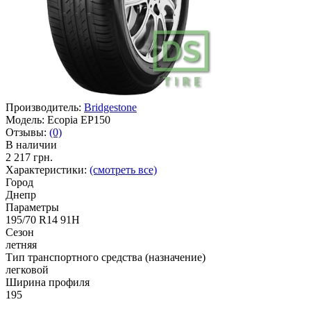
Производитель:
Bridgestone
Модель:
Ecopia EP150
Отзывы:
(0)
В наличии
2 217 грн.
Характеристики:
(смотреть все)
Город
Днепр
Параметры
195/70 R14 91H
Сезон
летняя
Тип транспортного средства (назначение)
легковой
Ширина профиля
195