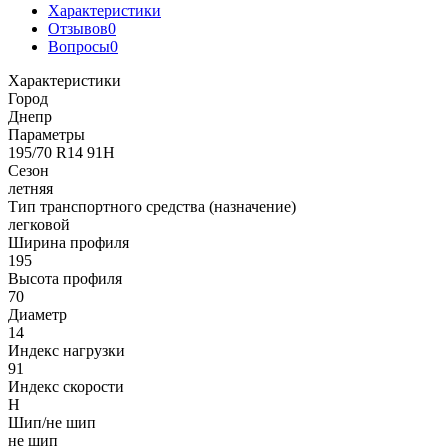
Характеристики
Отзывов
0
Вопросы
0
Характеристики
Город
Днепр
Параметры
195/70 R14 91H
Сезон
летняя
Тип транспортного средства (назначение)
легковой
Ширина профиля
195
Высота профиля
70
Диаметр
14
Индекс нагрузки
91
Индекс скорости
H
Шип/не шип
не шип