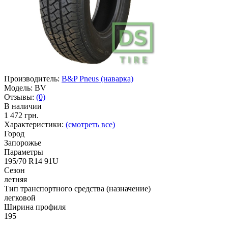
Производитель:
B&P Pneus (наварка)
Модель:
BV
Отзывы:
(0)
В наличии
1 472 грн.
Характеристики:
(смотреть все)
Город
Запорожье
Параметры
195/70 R14 91U
Сезон
летняя
Тип транспортного средства (назначение)
легковой
Ширина профиля
195