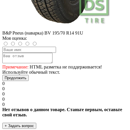
B&P Pneus (наварка) BV 195/70 R14 91U
Моя оценка:
Примечание:
HTML разметка не поддерживается!
Используйте обычный текст.
Продолжить
0
0
0
0
0
Нет отзывов о данном товаре. Станьте первым, оставьте
свой отзыв.
+ Задать вопрос