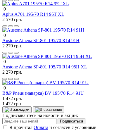
0
Aplus A701 195/70 R14 95T XL
2 570 грн.
0
Austone Athena SP-801 195/70 R14 91H
2 270 грн.
0
Austone Athena SP-801 195/70 R14 95H XL
2 270 грн.
0
B&P Pneus (наварка) BV 195/70 R14 91U
1 472 грн.
1 472 грн.
Подписывайтесь на новости и акции:
Подписаться
Я прочитал
Оплата
и согласен с условиями