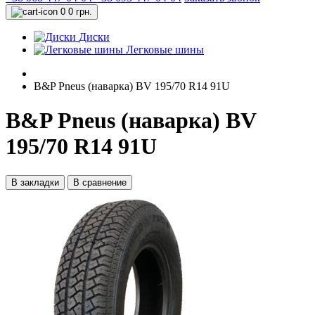
0
0 грн.
Диски
Легковые шины
B&P Pneus (наварка) BV 195/70 R14 91U
B&P Pneus (наварка) BV
195/70 R14 91U
В закладки
В сравнение