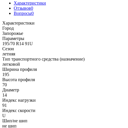
Характеристики
Отзывов
0
Вопросы
0
Характеристики
Город
Запорожье
Параметры
195/70 R14 91U
Сезон
летняя
Тип транспортного средства (назначение)
легковой
Ширина профиля
195
Высота профиля
70
Диаметр
14
Индекс нагрузки
91
Индекс скорости
U
Шип/не шип
не шип