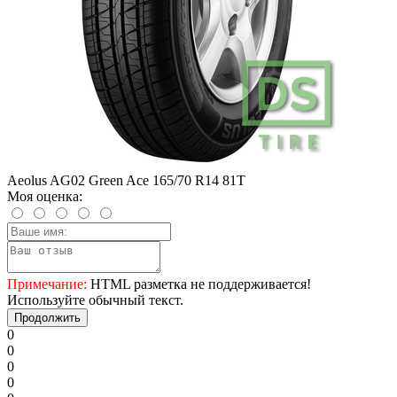
Aeolus AG02 Green Ace 165/70 R14 81T
Моя оценка:
Примечание:
HTML разметка не поддерживается!
Используйте обычный текст.
Продолжить
0
0
0
0