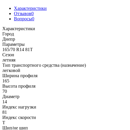
Характеристики
Отзывов
0
Вопросы
0
Характеристики
Город
Днепр
Параметры
165/70 R14 81T
Сезон
летняя
Тип транспортного средства (назначение)
легковой
Ширина профиля
165
Высота профиля
70
Диаметр
14
Индекс нагрузки
81
Индекс скорости
T
Шип/не шип