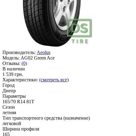
Производитель:
Aeolus
Модель:
AG02 Green Ace
Отзывы:
(0)
В наличии
1 539 грн.
Характеристики:
(смотреть все)
Город
Днепр
Параметры
165/70 R14 81T
Сезон
летняя
Тип транспортного средства (назначение)
легковой
Ширина профиля
165