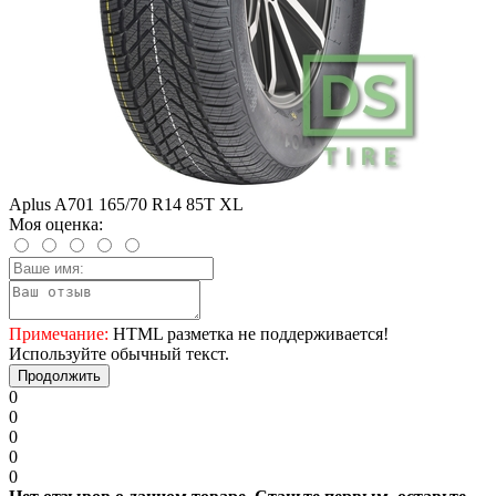
Aplus A701 165/70 R14 85T XL
Моя оценка:
Примечание:
HTML разметка не поддерживается!
Используйте обычный текст.
Продолжить
0
0
0
0
0