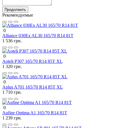
Продолжить
Рекомендуемые
0
Alliance 030Ex AL30 165/70 R14 81T
1 536 грн.
0
Aoteli P307 165/70 R14 85T XL
1 320 грн.
0
Aplus A701 165/70 R14 85T XL
1 710 грн.
0
Aufine Optima A1 165/70 R14 81T
1 239 грн.