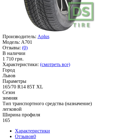
Производитель:
Aplus
Модель:
A701
Отзывы:
(0)
В наличии
1 710 грн.
Характеристики:
(смотреть все)
Город
Львов
Параметры
165/70 R14 85T XL
Сезон
зимняя
Тип транспортного средства (назначение)
легковой
Ширина профиля
165
Характеристики
Отзывов
0