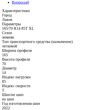
Вопросы
0
Характеристики
Город
Львов
Параметры
165/70 R14 85T XL
Сезон
зимняя
Тип транспортного средства (назначение)
легковой
Ширина профиля
165
Высота профиля
70
Диаметр
14
Индекс нагрузки
85
Индекс скорости
T
Шип/не шип
не шип
Год изготовления шин
2022