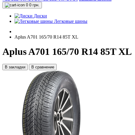
0
0 грн.
Диски
Легковые шины
Aplus A701 165/70 R14 85T XL
Aplus A701 165/70 R14 85T XL
В закладки
В сравнение