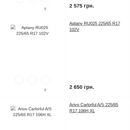
2 575 грн.
0
Aptany RU025 225/65 R17
102V
2 650 грн.
0
Arivo Carlorful A/S 225/65
R17 106H XL