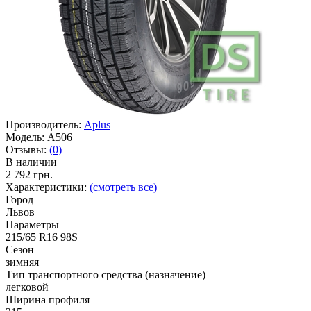
Производитель:
Aplus
Модель:
A506
Отзывы:
(0)
В наличии
2 792 грн.
Характеристики:
(смотреть все)
Город
Львов
Параметры
215/65 R16 98S
Сезон
зимняя
Тип транспортного средства (назначение)
легковой
Ширина профиля