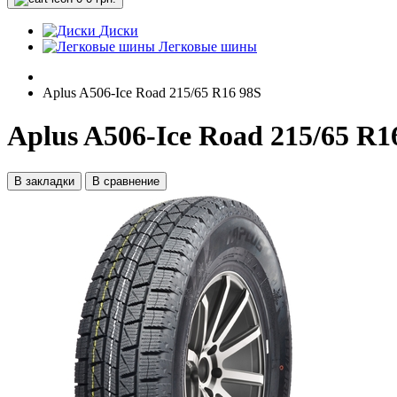
Диски
Легковые шины
Aplus A506-Ice Road 215/65 R16 98S
Aplus A506-Ice Road 215/65 R1
В закладки
В сравнение