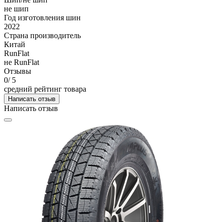
не шип
Год изготовления шин
2022
Страна производитель
Китай
RunFlat
не RunFlat
Отзывы
0
/ 5
средний рейтинг товара
Написать отзыв
Написать отзыв