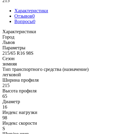
215
Характеристики
Отзывов
0
Вопросы
0
Характеристики
Город
Львов
Параметры
215/65 R16 98S
Сезон
зимняя
Тип транспортного средства (назначение)
легковой
Ширина профиля
215
Высота профиля
65
Диаметр
16
Индекс нагрузки
98
Индекс скорости
S
Шип/не шип