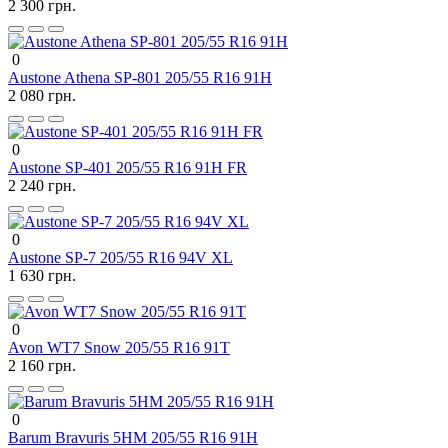
2 300 грн.
0
Austone Athena SP-801 205/55 R16 91H
2 080 грн.
0
Austone SP-401 205/55 R16 91H FR
2 240 грн.
0
Austone SP-7 205/55 R16 94V XL
1 630 грн.
0
Avon WT7 Snow 205/55 R16 91T
2 160 грн.
0
Barum Bravuris 5HM 205/55 R16 91H