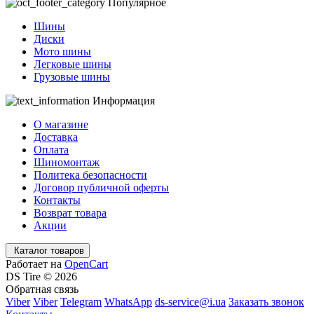
Популярное
Шины
Диски
Мото шины
Легковые шины
Грузовые шины
Информация
О магазине
Доставка
Оплата
Шиномонтаж
Политека безопасности
Договор публичной оферты
Контакты
Возврат товара
Акции
Каталог товаров
Работает на
OpenCart
DS Tire © 2026
Обратная связь
Viber
Viber
Telegram
WhatsApp
ds-service@i.ua
Заказать звонок