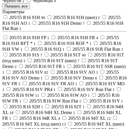
Чернигов
Черновцы
2
4
Показать все
Параметры
205/55 R16 91H
205/55 R16 91H (шип)
205/55
96
2
R16 91H AO
205/55 R16 91H Demo
205/55 R16 91H
1
7
Flat Run
1
205/55 R16 91H FP
205/55 R16 91H FR
205/55
1
4
R16 91H RFT *
205/55 R16 91H ROF *
205/55 R16
1
1
91H VW
205/55 R16 91Q
205/55 R16 91R Flat Run
1
1
1
205/55 R16 91S
205/55 R16 91T
205/55 R16 91T
7
40
(под шип)
205/55 R16 91T (шип)
205/55 R16 91T
3
7
Demo
205/55 R16 91T FR
205/55 R16 91T SSR (шип)
2
1
205/55 R16 91V
205/55 R16 91V AO
205/55
1
82
1
R16 91V AO Demo
205/55 R16 91V Demo
205/55 R16
1
6
91V FR
205/55 R16 91V FR AO
205/55 R16 91V MO
5
1
205/55 R16 91V PR4
205/55 R16 91V Run Flat
1
1
1
205/55 R16 91W
205/55 R16 91W AO
205/55 R16
11
1
91W FR
205/55 R16 91W Run Flat
205/55 R16 91Y
1
1
1
205/55 R16 92H
205/55 R16 92T
205/55 R16 94H
1
1
XL
205/55 R16 94H XL Demo
205/55 R16 94H XL
18
1
FR
205/55 R16 94R XL
205/55 R16 94T XL
1
4
12
205/55 R16 94T XL (под шип)
205/55 R16 94T XL (шип)
13