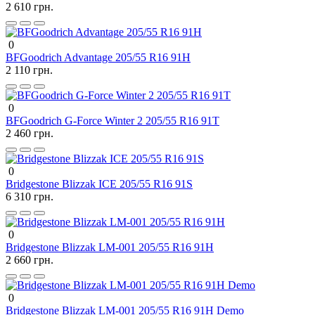
2 610 грн.
0
BFGoodrich Advantage 205/55 R16 91H
2 110 грн.
0
BFGoodrich G-Force Winter 2 205/55 R16 91T
2 460 грн.
0
Bridgestone Blizzak ICE 205/55 R16 91S
6 310 грн.
0
Bridgestone Blizzak LM-001 205/55 R16 91H
2 660 грн.
0
Bridgestone Blizzak LM-001 205/55 R16 91H Demo