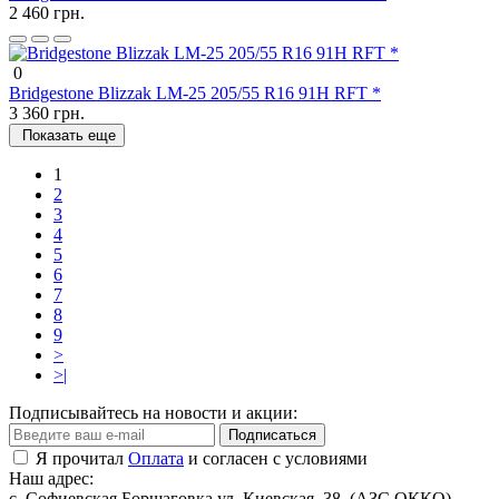
2 460 грн.
0
Bridgestone Blizzak LM-25 205/55 R16 91H RFT *
3 360 грн.
Показать еще
1
2
3
4
5
6
7
8
9
>
>|
Подписывайтесь на новости и акции:
Подписаться
Я прочитал
Оплата
и согласен с условиями
Наш адрес:
с. Софиевская Борщаговка ул. Киевская, 38, (АЗС ОККО)