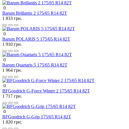
0
Barum Brillantis 2 175/65 R14 82T
1 833 грн.
0
Barum POLARIS 5 175/65 R14 82T
1 910 грн.
0
Barum Quartaris 5 175/65 R14 82T
1 964 грн.
0
BFGoodrich G-Force Winter 2 175/65 R14 82T
1 717 грн.
0
BFGoodrich G-Grip 175/65 R14 82T
1 820 грн.