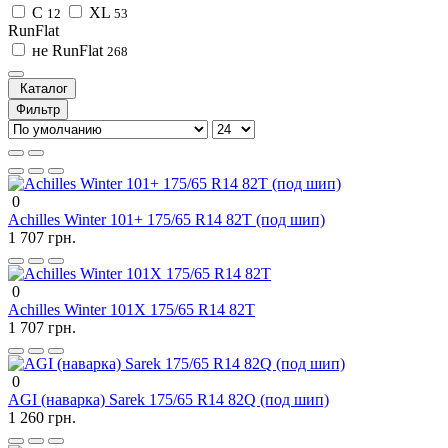
C
XL
12
53
RunFlat
не RunFlat
268
Каталог
Фильтр
0
Achilles Winter 101+ 175/65 R14 82T (под шип)
1 707 грн.
0
Achilles Winter 101X 175/65 R14 82T
1 707 грн.
0
AGI (наварка) Sarek 175/65 R14 82Q (под шип)
1 260 грн.