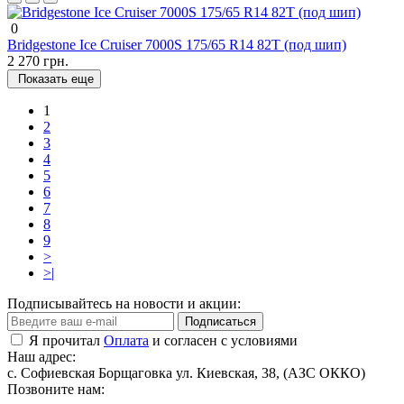
0
Bridgestone Ice Cruiser 7000S 175/65 R14 82T (под шип)
2 270 грн.
Показать еще
1
2
3
4
5
6
7
8
9
>
>|
Подписывайтесь на новости и акции:
Подписаться
Я прочитал
Оплата
и согласен с условиями
Наш адрес:
с. Софиевская Борщаговка ул. Киевская, 38, (АЗС ОККО)
Позвоните нам: