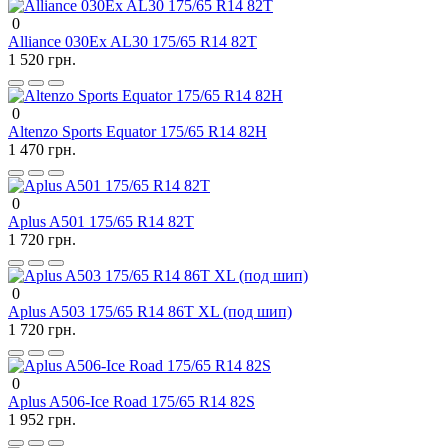
0
Alliance 030Ex AL30 175/65 R14 82T
1 520 грн.
0
Altenzo Sports Equator 175/65 R14 82H
1 470 грн.
0
Aplus A501 175/65 R14 82T
1 720 грн.
0
Aplus A503 175/65 R14 86T XL (под шип)
1 720 грн.
0
Aplus A506-Ice Road 175/65 R14 82S
1 952 грн.