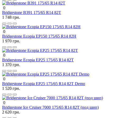
0
Bridgestone B391 175/65 R14 82T
1 748 грн.
0
Bridgestone Ecopia EP150 175/65 R14 82H
1 970 грн.
0
Bridgestone Ecopia EP25 175/65 R14 82T
1 370 грн.
0
Bridgestone Ecopia EP25 175/65 R14 82T Demo
1 520 грн.
0
Bridgestone Ice Cruiser 7000 175/65 R14 82T (под шип)
2 620 грн.