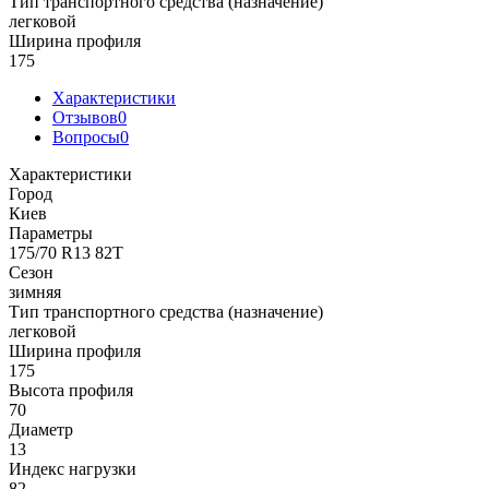
Тип транспортного средства (назначение)
легковой
Ширина профиля
175
Характеристики
Отзывов
0
Вопросы
0
Характеристики
Город
Киев
Параметры
175/70 R13 82T
Сезон
зимняя
Тип транспортного средства (назначение)
легковой
Ширина профиля
175
Высота профиля
70
Диаметр
13
Индекс нагрузки
82