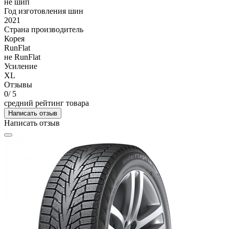
не шип
Год изготовления шин
2021
Страна производитель
Корея
RunFlat
не RunFlat
Усиление
XL
Отзывы
0
/ 5
средний рейтинг товара
Написать отзыв
Написать отзыв