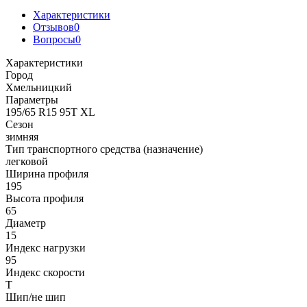
Характеристики
Отзывов
0
Вопросы
0
Характеристики
Город
Хмельницкий
Параметры
195/65 R15 95T XL
Сезон
зимняя
Тип транспортного средства (назначение)
легковой
Ширина профиля
195
Высота профиля
65
Диаметр
15
Индекс нагрузки
95
Индекс скорости
T
Шип/не шип