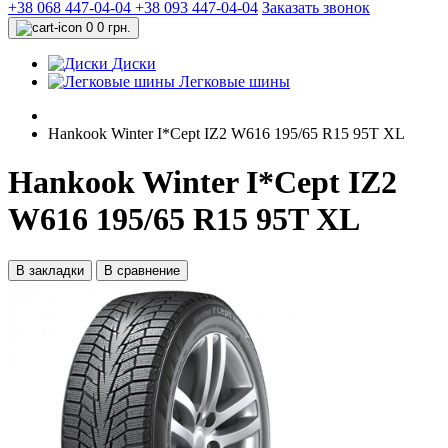
+38 068 447-04-04
+38 093 447-04-04
Заказать звонок
0
0 грн.
Диски
Легковые шины
Hankook Winter I*Cept IZ2 W616 195/65 R15 95T XL
Hankook Winter I*Cept IZ2
W616 195/65 R15 95T XL
В закладки
В сравнение