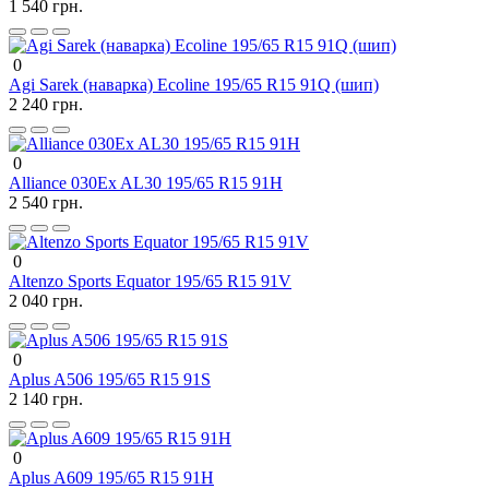
1 540 грн.
0
Agi Sarek (наварка) Ecoline 195/65 R15 91Q (шип)
2 240 грн.
0
Alliance 030Ex AL30 195/65 R15 91H
2 540 грн.
0
Altenzo Sports Equator 195/65 R15 91V
2 040 грн.
0
Aplus A506 195/65 R15 91S
2 140 грн.
0
Aplus A609 195/65 R15 91H