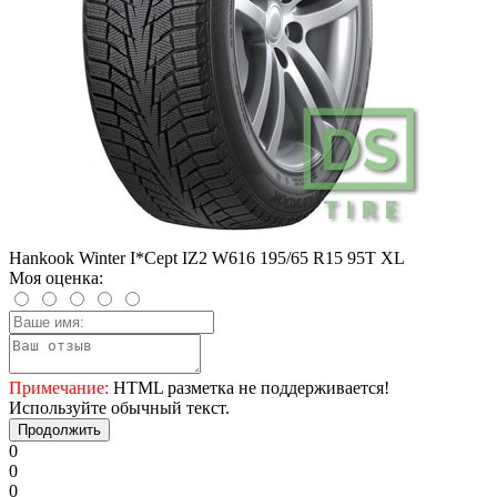
Hankook Winter I*Cept IZ2 W616 195/65 R15 95T XL
Моя оценка:
Примечание:
HTML разметка не поддерживается!
Используйте обычный текст.
Продолжить
0
0
0