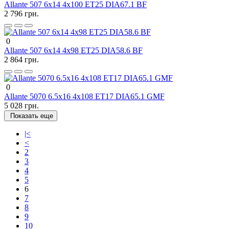
Allante 507 6x14 4x100 ET25 DIA67.1 BF
2 796 грн.
0
Allante 507 6x14 4x98 ET25 DIA58.6 BF
2 864 грн.
0
Allante 5070 6.5x16 4x108 ET17 DIA65.1 GMF
5 028 грн.
Показать еще
|<
<
2
3
4
5
6
7
8
9
10