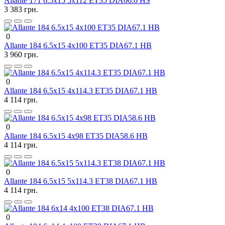
Allante 171 6.5x15 5x112 ET35 DIA66.6 HS
3 383 грн.
0
Allante 184 6.5x15 4x100 ET35 DIA67.1 HB
3 960 грн.
0
Allante 184 6.5x15 4x114.3 ET35 DIA67.1 HB
4 114 грн.
0
Allante 184 6.5x15 4x98 ET35 DIA58.6 HB
4 114 грн.
0
Allante 184 6.5x15 5x114.3 ET38 DIA67.1 HB
4 114 грн.
0