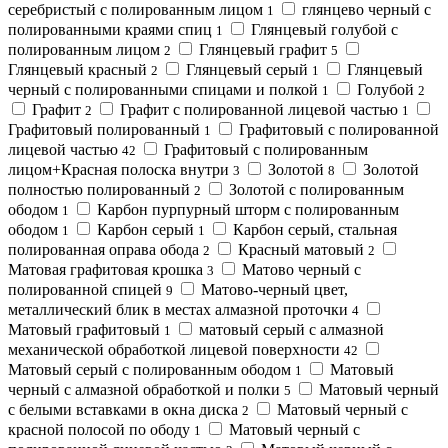
серебристый с полированным лицом
глянцево черный с
1
полированными краями спиц
Глянцевый голубой с
1
полированным лицом
Глянцевый графит
2
5
Глянцевый красный
Глянцевый серый
Глянцевый
2
1
черный с полированными спицами и полкой
Голубой
1
2
Графит
Графит с полированной лицевой частью
2
1
Графитовый полированный
Графитовый с полированной
1
лицевой частью
Графитовый с полированным
42
лицом+Красная полоска внутри
Золотой
Золотой
3
8
полностью полированный
Золотой с полированным
2
ободом
Карбон пурпурный шторм с полированным
1
ободом
Карбон серый
Карбон серый, стальная
1
1
полированная оправа обода
Красный матовый
2
2
Матовая графитовая крошка
Матово черный с
3
полированной спицей
Матово-черный цвет,
9
металлический блик в местах алмазной проточки
4
Матовый графитовый
матовый серый с алмазной
1
механической обработкой лицевой поверхности
42
Матовый серый с полированным ободом
Матовый
1
черный с алмазной обработкой и полки
Матовый черный
5
с белыми вставками в окна диска
Матовый черный с
2
красной полосой по ободу
Матовый черный с
1