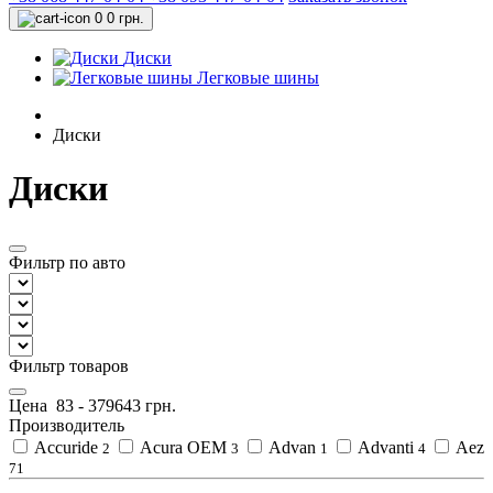
0
0 грн.
Диски
Легковые шины
Диски
Диски
Фильтр по авто
Фильтр товаров
Цена
83
-
379643
грн.
Производитель
Accuride
Acura OEM
Advan
Advanti
Aez
2
3
1
4
71