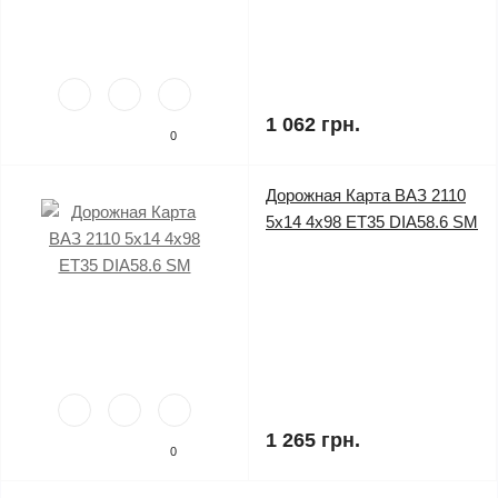
1 062 грн.
0
Дорожная Карта ВАЗ 2110
5x14 4x98 ET35 DIA58.6 SM
1 265 грн.
0