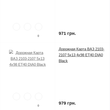
971 грн.
0
Дорожная Карта ВАЗ 2103-
2107 5x13 4x98 ET40 DIA0
Black
979 грн.
0