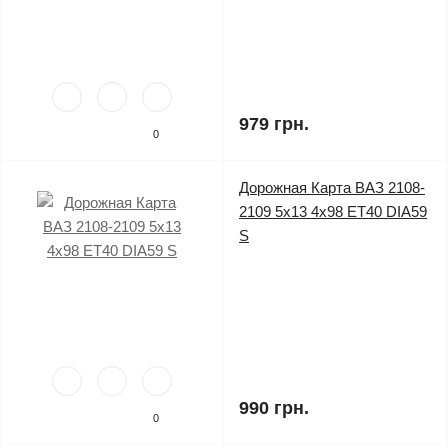
979 грн.
0
Дорожная Карта ВАЗ 2108-
2109 5x13 4x98 ET40 DIA59
S
990 грн.
0