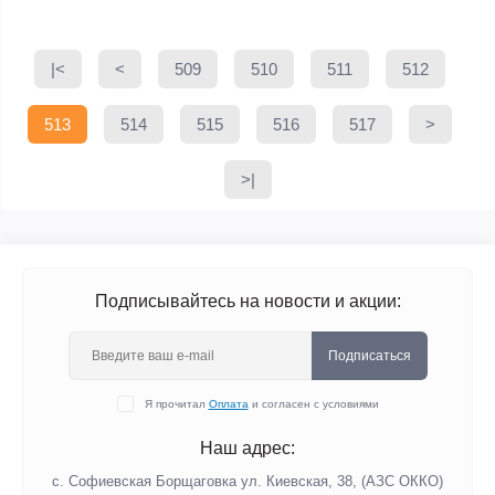
|<
<
509
510
511
512
513
514
515
516
517
>
>|
Подписывайтесь на новости и акции:
Подписаться
Я прочитал
Оплата
и согласен с условиями
Наш адрес:
с. Софиевская Борщаговка ул. Киевская, 38, (АЗС ОККО)