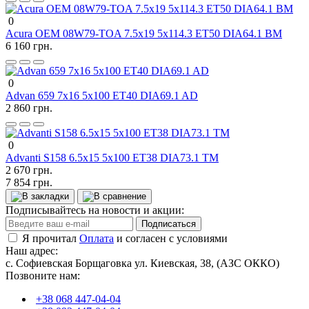
0
Acura OEM 08W79-TOA 7.5x19 5x114.3 ET50 DIA64.1 BM
6 160 грн.
0
Advan 659 7x16 5x100 ET40 DIA69.1 AD
2 860 грн.
0
Advanti S158 6.5x15 5x100 ET38 DIA73.1 TM
2 670 грн.
7 854 грн.
Подписывайтесь на новости и акции:
Подписаться
Я прочитал
Оплата
и согласен с условиями
Наш адрес:
с. Софиевская Борщаговка ул. Киевская, 38, (АЗС ОККО)
Позвоните нам:
+38 068 447-04-04