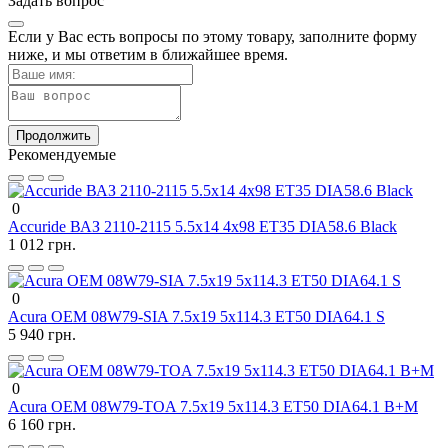
Задать вопрос
Если у Вас есть вопросы по этому товару, заполните форму
ниже, и мы ответим в ближайшее время.
Продолжить
Рекомендуемые
0
Accuride ВАЗ 2110-2115 5.5x14 4x98 ET35 DIA58.6 Black
1 012 грн.
0
Acura OEM 08W79-SIA 7.5x19 5x114.3 ET50 DIA64.1 S
5 940 грн.
0
Acura OEM 08W79-TOA 7.5x19 5x114.3 ET50 DIA64.1 B+M
6 160 грн.