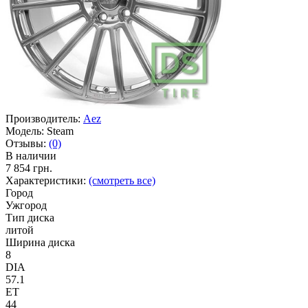
Производитель:
Aez
Модель:
Steam
Отзывы:
(0)
В наличии
7 854 грн.
Характеристики:
(смотреть все)
Город
Ужгород
Тип диска
литой
Ширина диска
8
DIA
57.1
ET
44