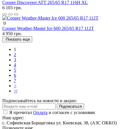
Cooper Discoverer ATT 265/65 R17 116H XL
6 103 грн.
0
Cooper Weather-Master Ice 600 265/65 R17 112T
4 950 грн.
Показать еще
1
2
3
4
5
6
7
>
>|
Подписывайтесь на новости и акции:
Подписаться
Я прочитал
Оплата
и согласен с условиями
Наш адрес:
с. Софиевская Борщаговка ул. Киевская, 38, (АЗС ОККО)
Позвоните нам: