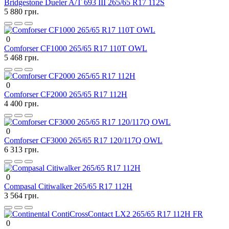
Bridgestone Dueler A/T 693 III 265/65 R17 112S
5 880 грн.
0
Comforser CF1000 265/65 R17 110T OWL
5 468 грн.
0
Comforser CF2000 265/65 R17 112H
4 400 грн.
0
Comforser CF3000 265/65 R17 120/117Q OWL
6 313 грн.
0
Compasal Citiwalker 265/65 R17 112H
3 564 грн.
0