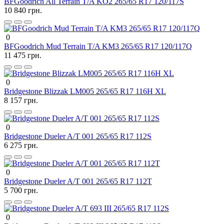
BFGoodrich All Terrain T/A KO2 265/65 R17 120/117S
10 840 грн.
0
BFGoodrich Mud Terrain T/A KM3 265/65 R17 120/117Q
11 475 грн.
0
Bridgestone Blizzak LM005 265/65 R17 116H XL
8 157 грн.
0
Bridgestone Dueler A/T 001 265/65 R17 112S
6 275 грн.
0
Bridgestone Dueler A/T 001 265/65 R17 112T
5 700 грн.
0