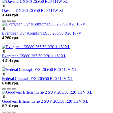
0
Davanti DX640 265/50 R20 111W XL
4 444 грн.
0
Evergreen DynaComfort ES83 265/50 R20 107V
4 260 грн.
0
Evergreen ES880 265/50 R20 111V XL
4 314 грн.
0
Federal Couragia F/X 265/50 R20 112V XL
6 048 грн.
0
Goodyear EfficientGrip 2 SUV 265/50 R20 111V XL
8 210 грн.