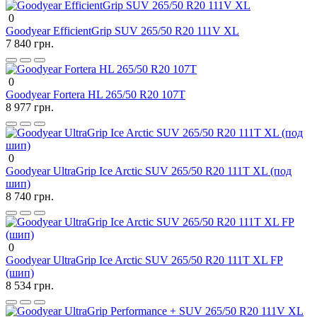
0
Goodyear EfficientGrip SUV 265/50 R20 111V XL
7 840 грн.
0
Goodyear Fortera HL 265/50 R20 107T
8 977 грн.
0
Goodyear UltraGrip Ice Arctic SUV 265/50 R20 111T XL (под
шип)
8 740 грн.
0
Goodyear UltraGrip Ice Arctic SUV 265/50 R20 111T XL FP
(шип)
8 534 грн.