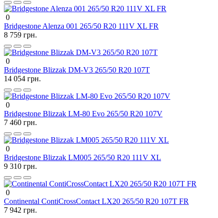
0
Bridgestone Alenza 001 265/50 R20 111V XL FR
8 759 грн.
0
Bridgestone Blizzak DM-V3 265/50 R20 107T
14 054 грн.
0
Bridgestone Blizzak LM-80 Evo 265/50 R20 107V
7 460 грн.
0
Bridgestone Blizzak LM005 265/50 R20 111V XL
9 310 грн.
0
Continental ContiCrossContact LX20 265/50 R20 107T FR
7 942 грн.