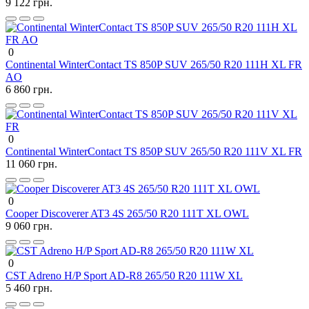
9 122 грн.
0
Continental WinterContact TS 850P SUV 265/50 R20 111H XL FR
AO
6 860 грн.
0
Continental WinterContact TS 850P SUV 265/50 R20 111V XL FR
11 060 грн.
0
Cooper Discoverer AT3 4S 265/50 R20 111T XL OWL
9 060 грн.
0
CST Adreno H/P Sport AD-R8 265/50 R20 111W XL
5 460 грн.