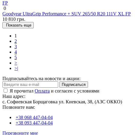
0
Goodyear UltraGrip Performance + SUV 265/50 R20 111V XL FP
10 810 грн.
Показать еще
1
2
3
4
5
>
>|
Подписывайтесь на новости и акции:
Подписаться
Я прочитал
Оплата
и согласен с условиями
Наш адрес:
с. Софиевская Борщаговка ул. Киевская, 38, (АЗС ОККО)
Позвоните нам:
+38 068 447-04-04
+38 093 447-04-04
Перезвоните мне