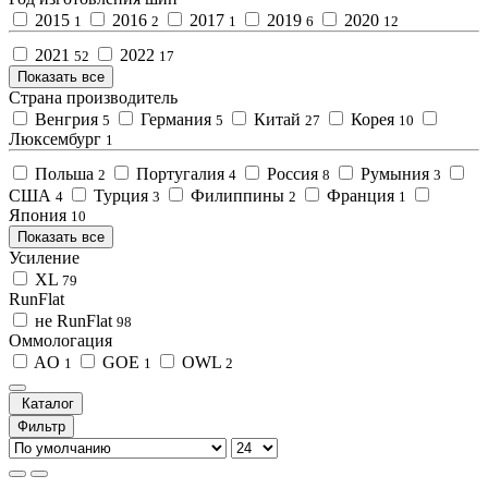
2015
2016
2017
2019
2020
1
2
1
6
12
2021
2022
52
17
Показать все
Страна производитель
Венгрия
Германия
Китай
Корея
5
5
27
10
Люксембург
1
Польша
Португалия
Россия
Румыния
2
4
8
3
США
Турция
Филиппины
Франция
4
3
2
1
Япония
10
Показать все
Усиление
XL
79
RunFlat
не RunFlat
98
Оммологация
AO
GOE
OWL
1
1
2
Каталог
Фильтр