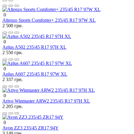
0
Altenzo Sports Comforter+ 235/45 R17 97W XL
2 500 грн.
0
Aplus A502 235/45 R17 97H XL
2 550 грн.
0
Aplus A607 235/45 R17 97W XL
2 337 грн.
0
Arivo Winmaster ARW2 235/45 R17 97H XL
2 205 грн.
0
Avon ZZ3 235/45 ZR17 94Y
3 140 грн.