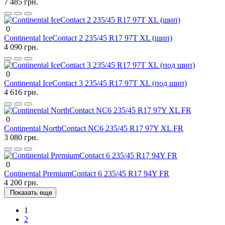
7 485 грн.
0
Continental IceContact 2 235/45 R17 97T XL (шип)
4 090 грн.
0
Continental IceContact 3 235/45 R17 97T XL (под шип)
4 616 грн.
0
Continental NorthContact NC6 235/45 R17 97Y XL FR
3 080 грн.
0
Continental PremiumContact 6 235/45 R17 94Y FR
4 200 грн.
Показать еще
1
2