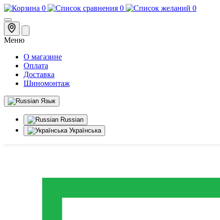
0
0
0
Меню
О магазине
Оплата
Доставка
Шиномонтаж
Язык
Russian
Українська