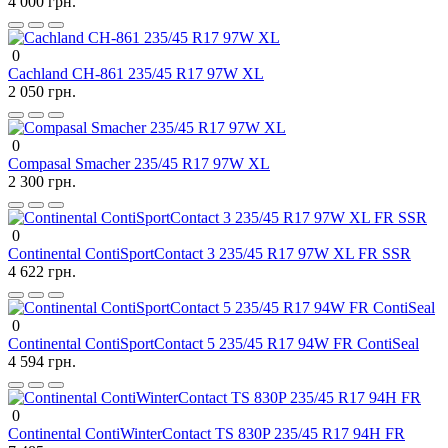
4 000 грн.
0
Cachland CH-861 235/45 R17 97W XL
2 050 грн.
0
Compasal Smacher 235/45 R17 97W XL
2 300 грн.
0
Continental ContiSportContact 3 235/45 R17 97W XL FR SSR
4 622 грн.
0
Continental ContiSportContact 5 235/45 R17 94W FR ContiSeal
4 594 грн.
0
Continental ContiWinterContact TS 830P 235/45 R17 94H FR