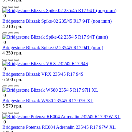
0
Bridgestone Blizzak Spike-02 235/45 R17 94T (под шип)
4 210 грн.
0
Bridgestone Blizzak Spike-02 235/45 R17 94T (шип)
4 350 грн.
0
Bridgestone Blizzak VRX 235/45 R17 94S
6 500 грн.
0
Bridgestone Blizzak WS80 235/45 R17 97H XL
5 579 грн.
0
Bridgestone Potenza RE004 Adrenalin 235/45 R17 97W XL