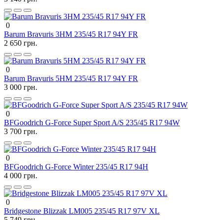
0
Barum Bravuris 3HM 235/45 R17 94Y FR
2 650 грн.
0
Barum Bravuris 5HM 235/45 R17 94Y FR
3 000 грн.
0
BFGoodrich G-Force Super Sport A/S 235/45 R17 94W
3 700 грн.
0
BFGoodrich G-Force Winter 235/45 R17 94H
4 000 грн.
0
Bridgestone Blizzak LM005 235/45 R17 97V XL
5 749 грн.